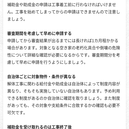
補助金や助成金の申請は工事着工前に行わなければいけませ
ん。工事を始めてしまってからの申請はできませんので注意し
ましょう。
審査期間を考慮して早めに申請する
申請してから審査結果が出るまでには長ければ1カ月程かかる
場合があります。対象となる空き家の老朽化具合や倒壊の危険
性について詳細な確認が必要になるからです。審査期間分を考
慮して早めに申請を行うようにしましょう。
自治体ごとに対象物件・条件が異なる
解体工事に関わる給付金や助成金は自治体によって制度内容が
異なり、そもそも実施していない自治体もあります。予め利用
できる制度があるのか自治体に確認を取りましょう。また制度
があっても、その対象や支給条件に合致するかの確認も必要不
可欠です。
補助金を受け取れるのは工事終了後