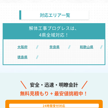
対応エリア一覧
解体工事プログレスは、
4県全域対応！
大阪府
奈良県
和歌山県
徳島県
安全・迅速・明瞭会計
無料見積もり + 最安値挑戦中！
24時間受付対応