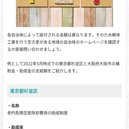
各自治体によって給付される金額は異なります。そのため解体
工事を行う空き家がある地域の自治体のホームページを確認す
るか直接問い合わせましょう。
例として2022年5月時点での東京都杉並区と大阪府大阪市の補
助金・助成金の支給額をご紹介します。
東京都杉並区
・名称
老朽危険空家除却費用の助成制度
・助成率