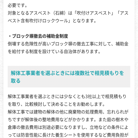
必要です。
対象となるアスベスト（石綿）は「吹付けアスベスト」「アス
ベスト含有吹付けロックウール」となります。
・ブロック塀撤去の補助金制度
倒壊する危険性が高いブロック塀の撤去工事に対して、補助金
を給付する制度を設けている自治体があります。
解体工事業者を選ぶときには複数社で相見積もりを
取る
解体工事業者を選ぶときには少なくとも3社以上で相見積もり
を取り、比較検討して決めることをお勧めします。
解体工事では建物の解体の他に廃棄物の処理費用、忘れられが
ちですが解体後の整地費用などがかかります。また庭の樹木や
倉庫の撤去費用は別途必要になりますし、立地などの条件によ
っては防音性能に長けた養生シートを使用するなど費用負担が